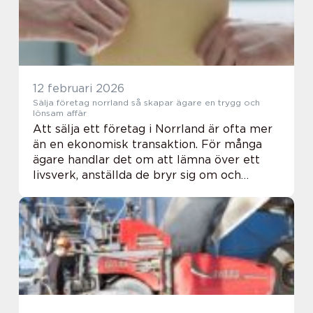
12 februari 2026
Sälja företag norrland så skapar ägare en trygg och
lönsam affär
Att sälja ett företag i Norrland är ofta mer
än en ekonomisk transaktion. För många
ägare handlar det om att lämna över ett
livsverk, anställda de bryr sig om och
relationer som byggts upp under lång tid.
Samtidigt finns frågor om värdering,
köpare, ...