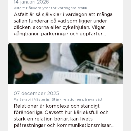
14 januari 2026
Asfalt: Hållbara ytor för vardagens trafik
Asfalt är så självklar i vardagen att många
sällan funderar på vad som ligger under
däcken, skorna eller cykelhjulen. Vägar,
gångbanor, parkeringar och uppfarter
formas av materialets egenskaper. N&aum...
07 december 2025
Parterapi i Västerås: Stärk relationen på nya sätt
Relationer är komplexa och ständigt
föränderliga. Oavsett hur kärleksfull och
stark en relation börjar, kan livets
påfrestningar och kommunikationsmissar