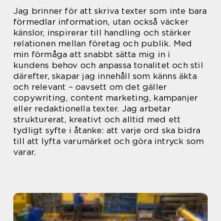
Jag brinner för att skriva texter som inte bara
förmedlar information, utan också väcker
känslor, inspirerar till handling och stärker
relationen mellan företag och publik. Med
min förmåga att snabbt sätta mig in i
kundens behov och anpassa tonalitet och stil
därefter, skapar jag innehåll som känns äkta
och relevant – oavsett om det gäller
copywriting, content marketing, kampanjer
eller redaktionella texter. Jag arbetar
strukturerat, kreativt och alltid med ett
tydligt syfte i åtanke: att varje ord ska bidra
till att lyfta varumärket och göra intryck som
varar.