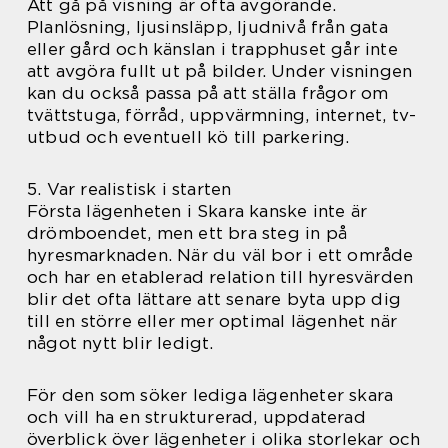
Att gå på visning är ofta avgörande.
Planlösning, ljusinsläpp, ljudnivå från gata
eller gård och känslan i trapphuset går inte
att avgöra fullt ut på bilder. Under visningen
kan du också passa på att ställa frågor om
tvättstuga, förråd, uppvärmning, internet, tv-
utbud och eventuell kö till parkering.
5. Var realistisk i starten
Första lägenheten i Skara kanske inte är
drömboendet, men ett bra steg in på
hyresmarknaden. När du väl bor i ett område
och har en etablerad relation till hyresvärden
blir det ofta lättare att senare byta upp dig
till en större eller mer optimal lägenhet när
något nytt blir ledigt.
För den som söker lediga lägenheter skara
och vill ha en strukturerad, uppdaterad
överblick över lägenheter i olika storlekar och