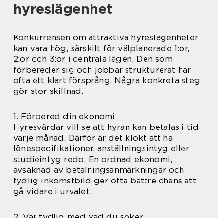
hyreslägenhet
Konkurrensen om attraktiva hyreslägenheter
kan vara hög, särskilt för välplanerade 1:or,
2:or och 3:or i centrala lägen. Den som
förbereder sig och jobbar strukturerat har
ofta ett klart försprång. Några konkreta steg
gör stor skillnad.
1. Förbered din ekonomi
Hyresvärdar vill se att hyran kan betalas i tid
varje månad. Därför är det klokt att ha
lönespecifikationer, anställningsintyg eller
studieintyg redo. En ordnad ekonomi,
avsaknad av betalningsanmärkningar och
tydlig inkomstbild ger ofta bättre chans att
gå vidare i urvalet.
2. Var tydlig med vad du söker