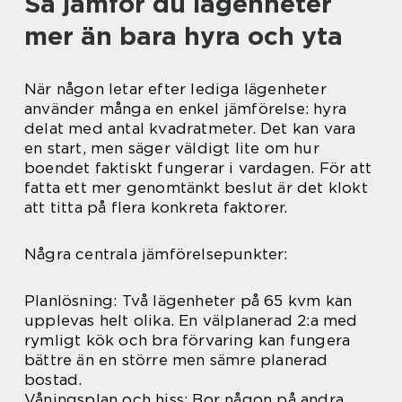
Så jämför du lägenheter
mer än bara hyra och yta
När någon letar efter lediga lägenheter
använder många en enkel jämförelse: hyra
delat med antal kvadratmeter. Det kan vara
en start, men säger väldigt lite om hur
boendet faktiskt fungerar i vardagen. För att
fatta ett mer genomtänkt beslut är det klokt
att titta på flera konkreta faktorer.
Några centrala jämförelsepunkter:
Planlösning: Två lägenheter på 65 kvm kan
upplevas helt olika. En välplanerad 2:a med
rymligt kök och bra förvaring kan fungera
bättre än en större men sämre planerad
bostad.
Våningsplan och hiss: Bor någon på andra