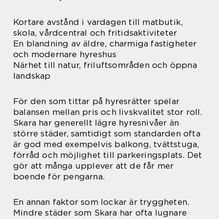
Kortare avstånd i vardagen till matbutik,
skola, vårdcentral och fritidsaktiviteter
En blandning av äldre, charmiga fastigheter
och modernare hyreshus
Närhet till natur, friluftsområden och öppna
landskap
För den som tittar på hyresrätter spelar
balansen mellan pris och livskvalitet stor roll.
Skara har generellt lägre hyresnivåer än
större städer, samtidigt som standarden ofta
är god med exempelvis balkong, tvättstuga,
förråd och möjlighet till parkeringsplats. Det
gör att många upplever att de får mer
boende för pengarna.
En annan faktor som lockar är tryggheten.
Mindre städer som Skara har ofta lugnare