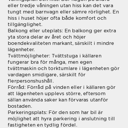
eller tredje våningen utan hiss kan det vara
tungt med barnvagn eller sämre rörlighet. En
hiss i huset höjer ofta både komfort och
tillgänglighet.
Balkong eller uteplats: En balkong ger extra
yta stora delar av året och höjer
boendekvaliteten markant, särskilt i mindre
lägenheter.
Tvättmöjligheter: Tvättstuga i källaren
fungerar bra för många, men egen
tvättmaskin och torktumlare i lägenheten gör
vardagen smidigare, särskilt för
flerpersonshushåll.
Förråd: Förråd på vinden eller i källaren gör
att lägenheten upplevs större, eftersom
sällan använda saker kan förvaras utanför
bostaden.
Parkeringsplats: För den som har bil är
möjlighet att hyra parkering i anslutning till
fastigheten en tydlig fördel.