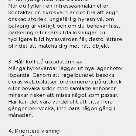
När du fyller i en intresseanmälan eller
kontaktar en hyresvärd är det bra att ange
önskad storlek, ungefärlig hyresnivå, om
balkong är viktigt och om du behöver hiss,
parkering eller särskilda lösningar. Ju
tydligare bild hyresvärden får, desto lättare
blir det att matcha dig mot rätt objekt.
3. Håll koll på uppdateringar
Många hyresvärdar lägger ut nya lägenheter
löpande. Genom att regelbundet besöka
deras webbplatser, prenumerera på utskick
eller bevaka sidor med samlade annonser
minskar risken att missa något som passar.
Här kan det vara värdefullt att titta flera
gånger per vecka, inte bara någon gång i
månaden.
4. Prioritera visning