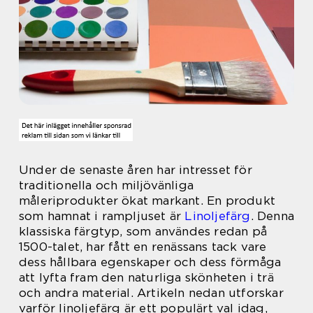
Under de senaste åren har intresset för
traditionella och miljövänliga
måleriprodukter ökat markant. En produkt
som hamnat i rampljuset är
Linoljefärg
. Denna
klassiska färgtyp, som användes redan på
1500-talet, har fått en renässans tack vare
dess hållbara egenskaper och dess förmåga
att lyfta fram den naturliga skönheten i trä
och andra material. Artikeln nedan utforskar
varför linoljefärg är ett populärt val idag,