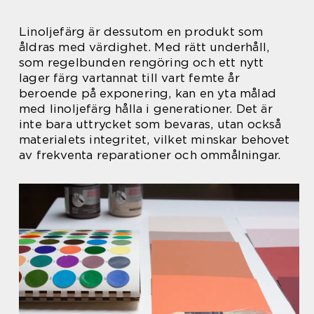
Linoljefärg är dessutom en produkt som
åldras med värdighet. Med rätt underhåll,
som regelbunden rengöring och ett nytt
lager färg vartannat till vart femte år
beroende på exponering, kan en yta målad
med linoljefärg hålla i generationer. Det är
inte bara uttrycket som bevaras, utan också
materialets integritet, vilket minskar behovet
av frekventa reparationer och ommålningar.