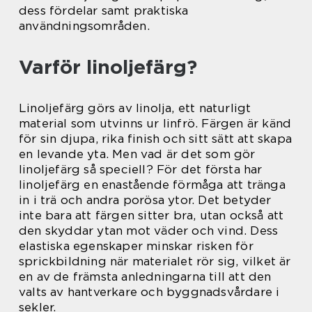
dess fördelar samt praktiska
användningsområden.
Varför linoljefärg?
Linoljefärg görs av linolja, ett naturligt
material som utvinns ur linfrö. Färgen är känd
för sin djupa, rika finish och sitt sätt att skapa
en levande yta. Men vad är det som gör
linoljefärg så speciell? För det första har
linoljefärg en enastående förmåga att tränga
in i trä och andra porösa ytor. Det betyder
inte bara att färgen sitter bra, utan också att
den skyddar ytan mot väder och vind. Dess
elastiska egenskaper minskar risken för
sprickbildning när materialet rör sig, vilket är
en av de främsta anledningarna till att den
valts av hantverkare och byggnadsvårdare i
sekler.