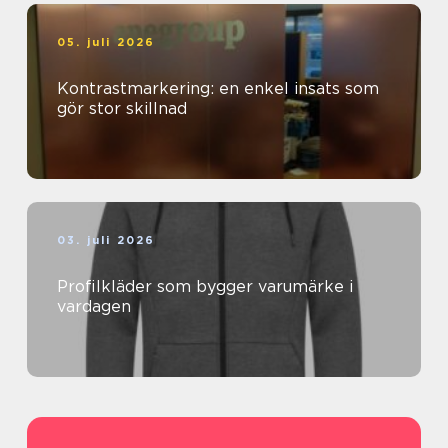
05. juli 2026
Kontrastmarkering: en enkel insats som
gör stor skillnad
03. juli 2026
Profilkläder som bygger varumärke i
vardagen