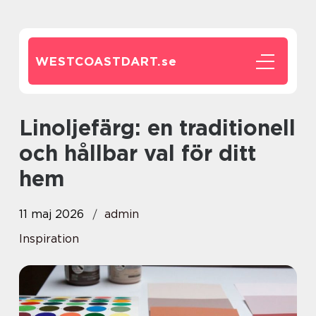
WESTCOASTDART.
se
Linoljefärg: en traditionell
och hållbar val för ditt
hem
11 maj 2026
admin
Inspiration