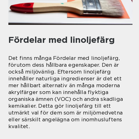
Fördelar med linoljefärg
Det finns många Fördelar med linoljefärg,
förutom dess hållbara egenskaper. Den är
också miljövänlig. Eftersom linoljefärg
innehåller naturliga ingredienser är det ett
mer hållbart alternativ än många moderna
akrylfärger som kan innehålla flyktiga
organiska ämnen (VOC) och andra skadliga
kemikalier. Detta gör linoljefärg till ett
utmärkt val för dem som är miljömedvetna
eller särskilt angelägna om inomhusluftens
kvalitet.