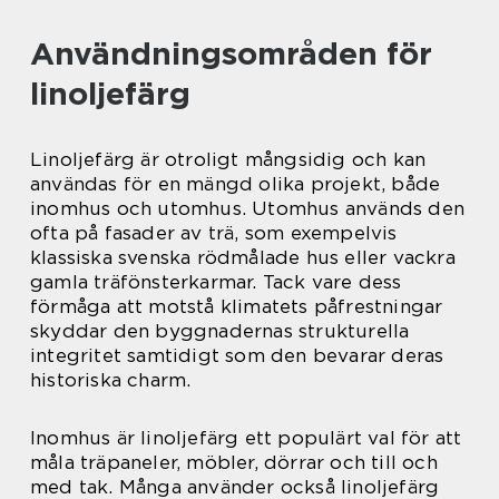
Användningsområden för
linoljefärg
Linoljefärg är otroligt mångsidig och kan
användas för en mängd olika projekt, både
inomhus och utomhus. Utomhus används den
ofta på fasader av trä, som exempelvis
klassiska svenska rödmålade hus eller vackra
gamla träfönsterkarmar. Tack vare dess
förmåga att motstå klimatets påfrestningar
skyddar den byggnadernas strukturella
integritet samtidigt som den bevarar deras
historiska charm.
Inomhus är linoljefärg ett populärt val för att
måla träpaneler, möbler, dörrar och till och
med tak. Många använder också linoljefärg