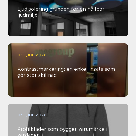
Ljudisolering grunden för en hållbar
ljudmiljö
05. juli 2026
Kontrastmarkering: en enkel insats som
gör stor skillnad
03. juli 2026
Profilkläder som bygger varumärke i
vardagen