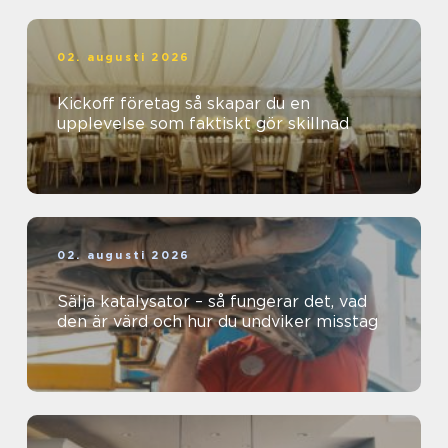
02. augusti 2026
Kickoff företag så skapar du en
upplevelse som faktiskt gör skillnad
02. augusti 2026
Sälja katalysator – så fungerar det, vad
den är värd och hur du undviker misstag