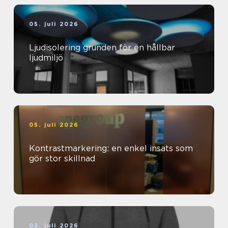
05. juli 2026
Ljudisolering grunden för en hållbar
ljudmiljö
05. juli 2026
Kontrastmarkering: en enkel insats som
gör stor skillnad
03. juli 2026