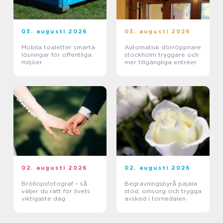
03. augusti 2026
03. augusti 2026
Mobila toaletter smarta
Automatisk dörröppnare
lösningar för offentliga
stockholm tryggare och
miljöer
mer tillgängliga entréer
02. augusti 2026
02. augusti 2026
Bröllopsfotograf – så
Begravningsbyrå pajala
väljer du rätt för livets
stöd, omsorg och trygga
viktigaste dag
avsked i tornedalen