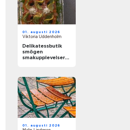
01. augusti 2026
Viktoria Uddenholm
Delikatessbutik
smögen
smakupplevelser
vid havet
01. augusti 2026