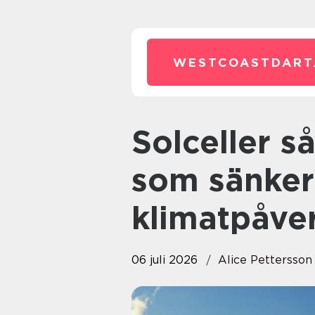
WESTCOASTDART
Solceller så fungerar tekniken
som sänker
klimatpåve
06 juli 2026
Alice Pettersson