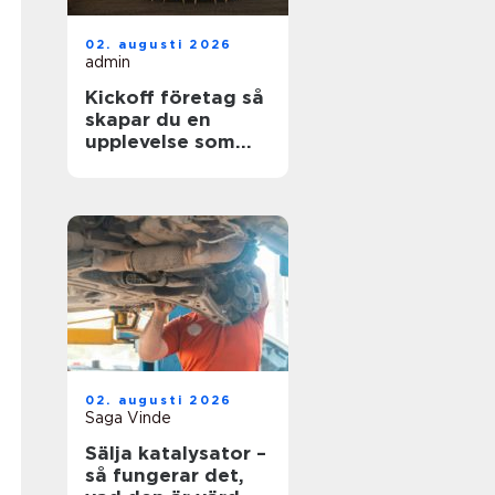
02. augusti 2026
admin
Kickoff företag så
skapar du en
upplevelse som
faktiskt gör
skillnad
02. augusti 2026
Saga Vinde
Sälja katalysator –
så fungerar det,