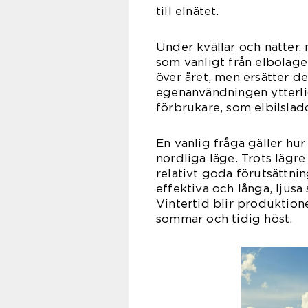
till elnätet.
Under kvällar och nätter, 
som vanligt från elbolage
över året, men ersätter de
egenanvändningen ytterlig
förbrukare, som elbilsladd
En vanlig fråga gäller hur
nordliga läge. Trots lägre
relativt goda förutsättni
effektiva och långa, ljus
Vintertid blir produktione
sommar och tidig höst.