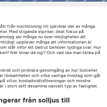
ått från nischlösning till självklar del av många
eter. Med stigande elpriser, ökat fokus på
ramsteg ser många nu över möjligheten att
amtidigt upplever många att informationen är
om står inför ett beslut behöver tydliga svar: Hur
tiken? När lönar de sig? Och vad ska man tänka på
konkret och jordnära genomgång av hur Solceller
ar lönsamheten och vilka vanliga misstag som går
 på villor, bostadsrättsföreningar och mindre
är i stort sett desamma oavsett typ av fastighet.
gerar från solljus till