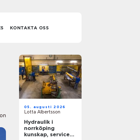
ES
KONTAKTA OSS
05. augusti 2026
Lotta Albertsson
ion
Hydraulik i
norrköping
kunskap, service