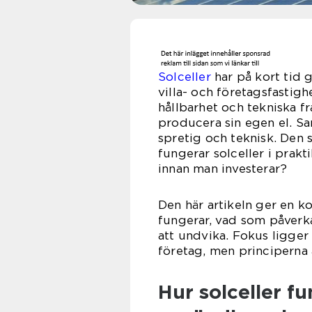
Solceller
har på kort tid g
villa- och företagsfastigh
hållbarhet och tekniska f
producera sin egen el. S
spretig och teknisk. Den s
fungerar solceller i prak
innan man investerar?
Den här artikeln ger en 
fungerar, vad som påverk
att undvika. Fokus ligger
företag, men principerna 
Hur solceller fun