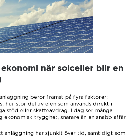
konomi när solceller blir en
g
anläggning beror främst på fyra faktorer:
s, hur stor del av elen som används direkt i
iga stöd eller skatteavdrag. I dag ser många
ig ekonomisk trygghet, snarare än en snabb affär.
 anläggning har sjunkit över tid, samtidigt som