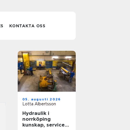
ES
KONTAKTA OSS
05. augusti 2026
Lotta Albertsson
Hydraulik i
norrköping
kunskap, service