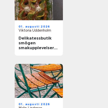
01. augusti 2026
Viktoria Uddenholm
Delikatessbutik
smögen
smakupplevelser
vid havet
01. augusti 2026