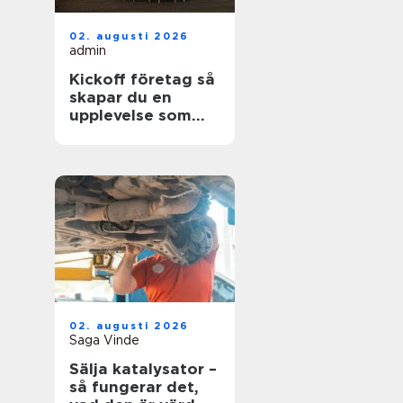
02. augusti 2026
admin
Kickoff företag så
skapar du en
upplevelse som
faktiskt gör
skillnad
02. augusti 2026
Saga Vinde
Sälja katalysator –
så fungerar det,