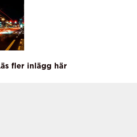
äs fler inlägg här