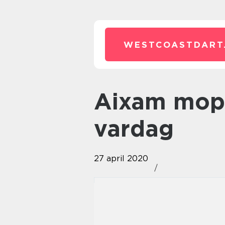
WESTCOASTDART
Aixam mopedbilar för en friare
vardag
27 april 2020