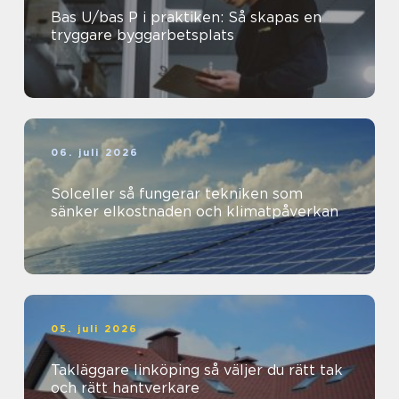
Bas U/bas P i praktiken: Så skapas en
tryggare byggarbetsplats
06. juli 2026
Solceller så fungerar tekniken som
sänker elkostnaden och klimatpåverkan
05. juli 2026
Takläggare linköping så väljer du rätt tak
och rätt hantverkare