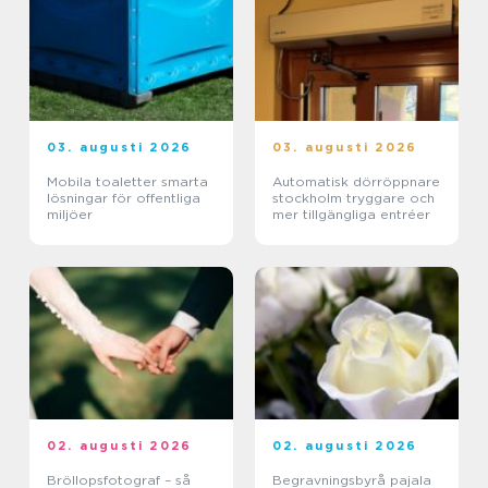
03. augusti 2026
03. augusti 2026
Mobila toaletter smarta
Automatisk dörröppnare
lösningar för offentliga
stockholm tryggare och
miljöer
mer tillgängliga entréer
02. augusti 2026
02. augusti 2026
Bröllopsfotograf – så
Begravningsbyrå pajala