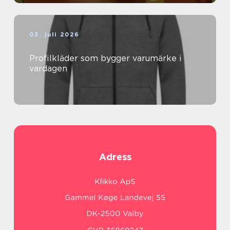
03. juli 2026
Profilkläder som bygger varumärke i
vardagen
Adress