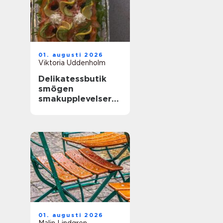
01. augusti 2026
Viktoria Uddenholm
Delikatessbutik
smögen
smakupplevelser
vid havet
01. augusti 2026