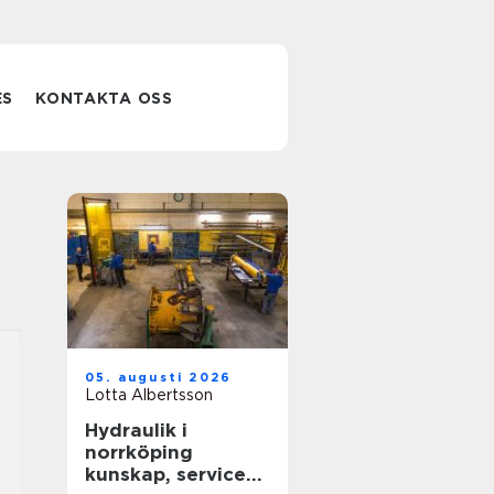
ES
KONTAKTA OSS
05. augusti 2026
Lotta Albertsson
Hydraulik i
norrköping
kunskap, service