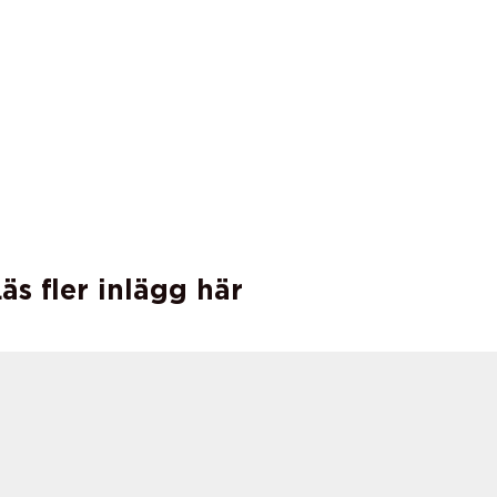
äs fler inlägg här