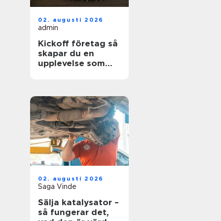
02. augusti 2026
admin
Kickoff företag så
skapar du en
upplevelse som
faktiskt gör
skillnad
02. augusti 2026
Saga Vinde
Sälja katalysator –
så fungerar det,