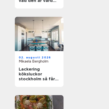
vad den är värd
och hur du
undviker misstag
02. augusti 2026
Mikaela Bergholm
Lackering
köksluckor
stockholm så får
köket ett helt nytt
liv