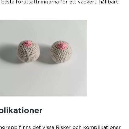
bästa förutsättningarna för ett vackert, hållbart
plikationer
ngrepp finns det vissa Risker och komplikationer