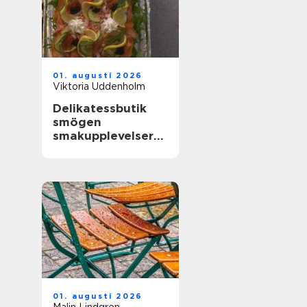
01. augusti 2026
Viktoria Uddenholm
Delikatessbutik
smögen
smakupplevelser
vid havet
01. augusti 2026