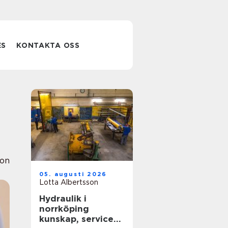
ES
KONTAKTA OSS
ion
05. augusti 2026
Lotta Albertsson
Hydraulik i
norrköping
kunskap, service