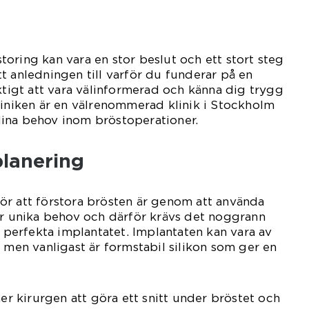
oring kan vara en stor beslut och ett stort steg
t anledningen till varför du funderar på en
iktigt att vara välinformerad och känna dig trygg
liniken är en välrenommerad klinik i Stockholm
ina behov inom bröstoperationer.
planering
ör att förstora brösten är genom att använda
ar unika behov och därför krävs det noggrann
t perfekta implantatet. Implantaten kan vara av
, men vanligast är formstabil silikon som ger en
 kirurgen att göra ett snitt under bröstet och