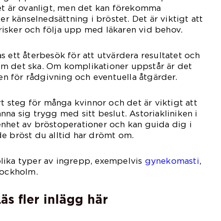
et är ovanligt, men det kan förekomma
ler känselnedsättning i bröstet. Det är viktigt att
isker och följa upp med läkaren vid behov.
s ett återbesök för att utvärdera resultatet och
 som det ska. Om komplikationer uppstår är det
ken för rådgivning och eventuella åtgärder.
rt steg för många kvinnor och det är viktigt att
nna sig trygg med sitt beslut. Astoriakliniken i
nhet av bröstoperationer och kan guida dig i
e bröst du alltid har drömt om.
lika typer av ingrepp, exempelvis
gynekomasti
,
tockholm.
äs fler inlägg här