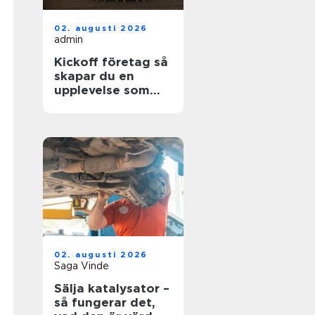
02. augusti 2026
admin
Kickoff företag så
skapar du en
upplevelse som
faktiskt gör
skillnad
02. augusti 2026
Saga Vinde
Sälja katalysator –
så fungerar det,