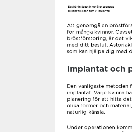
Att genomgå en bröstförst
för många kvinnor. Oavset
bröstförstoring, är det v
med ditt beslut. Astoriak
som kan hjälpa dig med d
Implantat och 
Den vanligaste metoden f
implantat. Varje kvinna h
planering för att hitta de
olika former och material
naturlig känsla.
Under operationen kommer