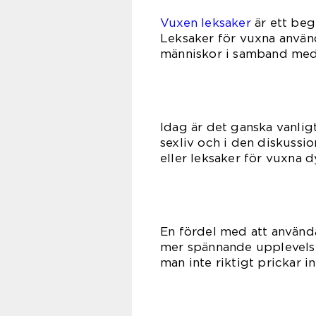
Vuxen leksaker
är ett beg
Leksaker för vuxna använ
människor i samband med
Idag är det ganska vanlig
sexliv och i den diskussi
eller leksaker för vuxna 
En fördel med att använda 
mer spännande upplevelse
man inte riktigt prickar in