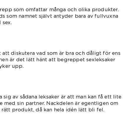
repp som omfattar många och olika produkter.
ds som namnet självt antyder bara av fullvuxna
 sex.
t att diskutera vad som är bra och dåligt för ens
onen är det lätt hänt att begreppet sexleksaker
dyker upp.
sig av sådana leksaker är att man kan få ett lite
 med sin partner. Nackdelen är egentligen om
 rätt produkt, då kan hela idén lätt bli fel.