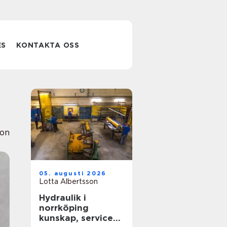
ES
KONTAKTA OSS
ion
05. augusti 2026
Lotta Albertsson
Hydraulik i
norrköping
kunskap, service