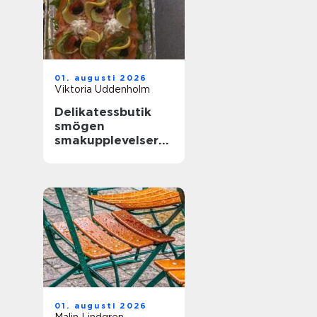
01. augusti 2026
Viktoria Uddenholm
Delikatessbutik
smögen
smakupplevelser
vid havet
01. augusti 2026