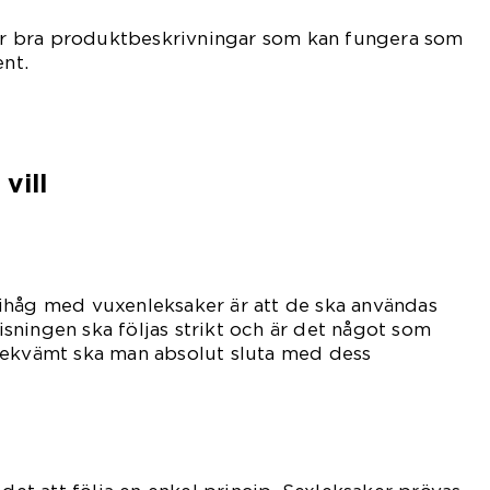
har bra produktbeskrivningar som kan fungera som
ent.
vill
ihåg med vuxenleksaker är att de ska användas
ningen ska följas strikt och är det något som
bekvämt ska man absolut sluta med dess