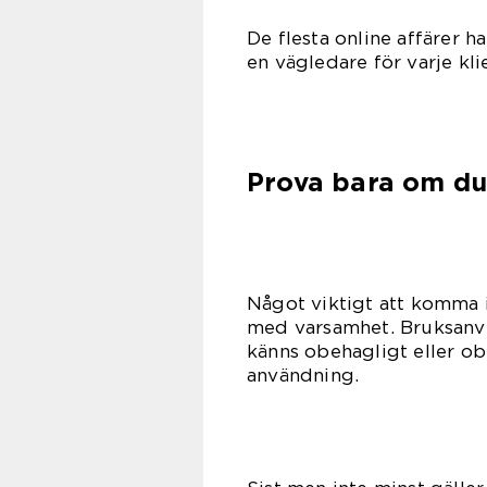
De flesta online affärer 
en vägledare för varje kli
Prova bara om du 
Något viktigt att komma 
med varsamhet. Bruksanvis
känns obehagligt eller o
användning.