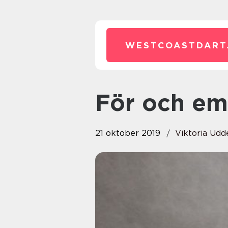
WESTCOASTDART
För och e
21 oktober 2019
Viktoria Ud