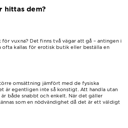
r hittas dem?
 för vuxna? Det finns två vägar att gå – antingen i
ofta kallas för erotisk butik eller beställa en
större omsättning jämfört med de fysiska
t är egentligen inte så konstigt. Att handla utan
 är både snabbt och enkelt. När det gäller
kännas som en nödvändighet då det är ett väldigt