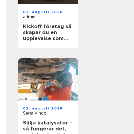
02. augusti 2026
admin
Kickoff företag så
skapar du en
upplevelse som
faktiskt gör
skillnad
02. augusti 2026
Saga Vinde
Sälja katalysator –
så fungerar det,