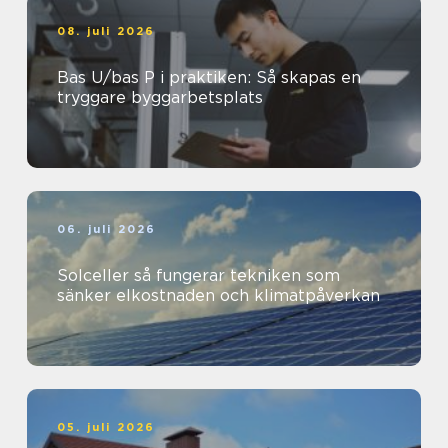
08. juli 2026
Bas U/bas P i praktiken: Så skapas en
tryggare byggarbetsplats
06. juli 2026
Solceller så fungerar tekniken som
sänker elkostnaden och klimatpåverkan
05. juli 2026