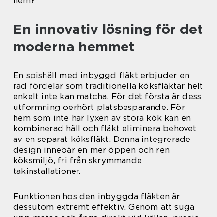
hem?
En innovativ lösning för det
moderna hemmet
En spishäll med inbyggd fläkt erbjuder en
rad fördelar som traditionella köksfläktar helt
enkelt inte kan matcha. För det första är dess
utformning oerhört platsbesparande. För
hem som inte har lyxen av stora kök kan en
kombinerad häll och fläkt eliminera behovet
av en separat köksfläkt. Denna integrerade
design innebär en mer öppen och ren
köksmiljö, fri från skrymmande
takinstallationer.
Funktionen hos den inbyggda fläkten är
dessutom extremt effektiv. Genom att suga