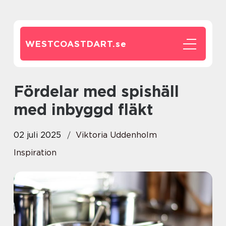
WESTCOASTDART.
se
Fördelar med spishäll
med inbyggd fläkt
02 juli 2025
Viktoria Uddenholm
Inspiration