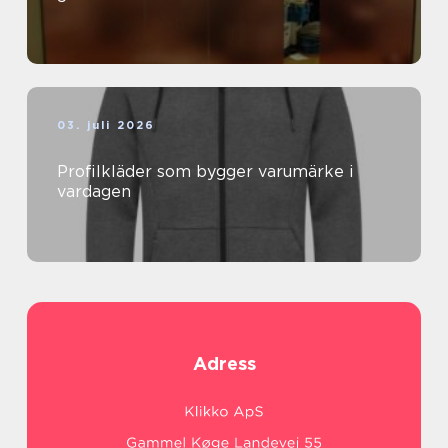
03. juli 2026
Profilkläder som bygger varumärke i
vardagen
Adress