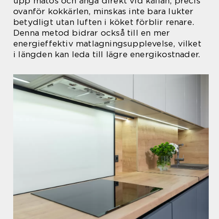
upp matos och ånga direkt vid källan, precis
ovanför kokkärlen, minskas inte bara lukter
betydligt utan luften i köket förblir renare.
Denna metod bidrar också till en mer
energieffektiv matlagningsupplevelse, vilket
i längden kan leda till lägre energikostnader.