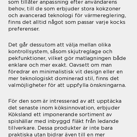
som tillåter anpassning efter användarens
behov, till de som erbjuder stora kokzoner
och avancerad teknologi för värmereglering,
finns det alltid något som passar varje kocks
preferenser.
Det går dessutom att välja mellan olika
kontrollsystem, såsom skjutreglage och
pekfunktioner, vilket gör matlagningen både
enklare och mer exakt. Oavsett om man
föredrar en minimalistisk vit design eller en
mer teknologiskt dominerad stil, finns det
valmöjligheter för att uppfylla önskningarna.
För den som är intresserad av att upptäcka
det senaste inom köksinnovation, erbjuder
Köksland ett imponerande sortiment av
spishällar med inbyggd fläkt från ledande
tillverkare. Dessa produkter är inte bara
praktiska utan bidrar även till en mer