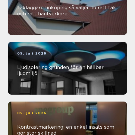
Takläggare linköping så väljer du rätt tak
och rätt hantverkare
05. juli 2026
Ljudisolering grunden för en hållbar
ljudmiljö
05. juli 2026
Kontrastmarkering: en enkel insats som
gör stor skillnad