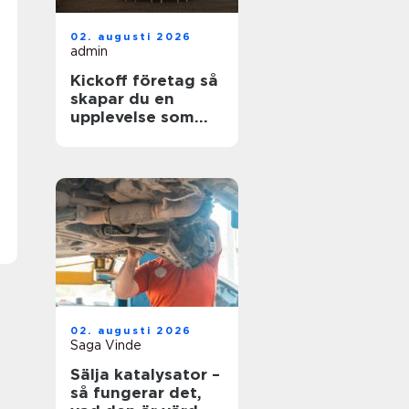
02. augusti 2026
admin
Kickoff företag så
skapar du en
upplevelse som
faktiskt gör
skillnad
02. augusti 2026
Saga Vinde
Sälja katalysator –
så fungerar det,