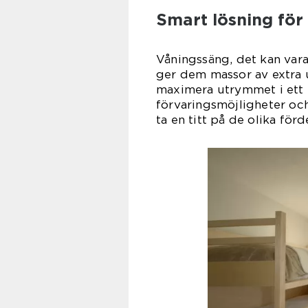
Smart lösning för
Våningssäng, det kan vara
ger dem massor av extra u
maximera utrymmet i ett 
förvaringsmöjligheter och
ta en titt på de olika för