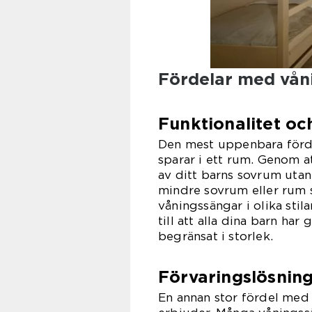
Fördelar med vån
Funktionalitet o
Den mest uppenbara förd
sparar i ett rum. Genom at
av ditt barns sovrum utan
mindre sovrum eller rum 
våningssängar i olika stila
till att alla dina barn ha
begränsat i storlek.
Förvaringslösnin
En annan stor fördel med 