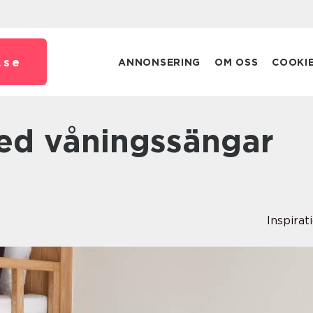
.
se
ANNONSERING
OM OSS
COOKI
Inspirat