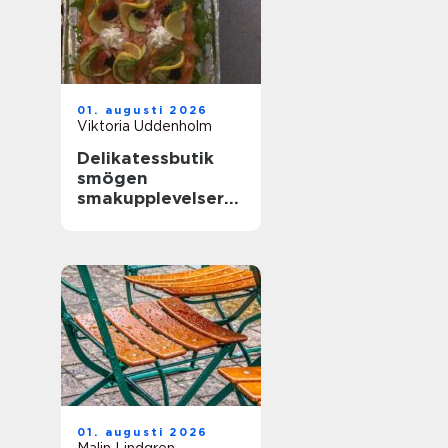
01. augusti 2026
Viktoria Uddenholm
Delikatessbutik
smögen
smakupplevelser
vid havet
01. augusti 2026