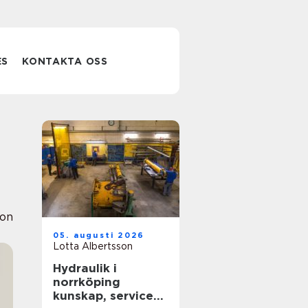
ES
KONTAKTA OSS
ion
05. augusti 2026
Lotta Albertsson
Hydraulik i
norrköping
kunskap, service