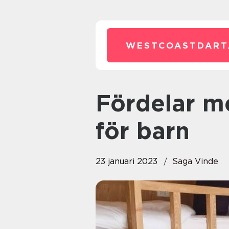
WESTCOASTDART
Fördelar med våningssängar
för barn
23 januari 2023
Saga Vinde