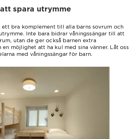
 att spara utrymme
 ett bra komplement till alla barns sovrum och
trymme. Inte bara bidrar våningssängar till att
rum, utan de ger också barnen extra
 en möjlighet att ha kul med sina vänner. Låt oss
delarna med våningssängar för barn.