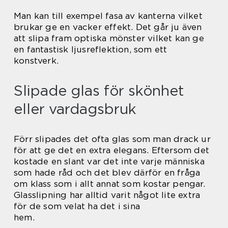
Man kan till exempel fasa av kanterna vilket
brukar ge en vacker effekt. Det går ju även
att slipa fram optiska mönster vilket kan ge
en fantastisk ljusreflektion, som ett
konstverk.
Slipade glas för skönhet
eller vardagsbruk
Förr slipades det ofta glas som man drack ur
för att ge det en extra elegans. Eftersom det
kostade en slant var det inte varje människa
som hade råd och det blev därför en fråga
om klass som i allt annat som kostar pengar.
Glasslipning har alltid varit något lite extra
för de som velat ha det i sina
hem.