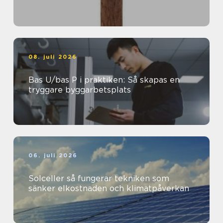
08. juli 2026
Bas U/bas P i praktiken: Så skapas en
tryggare byggarbetsplats
06. juli 2026
Solceller så fungerar tekniken som
sänker elkostnaden och klimatpåverkan