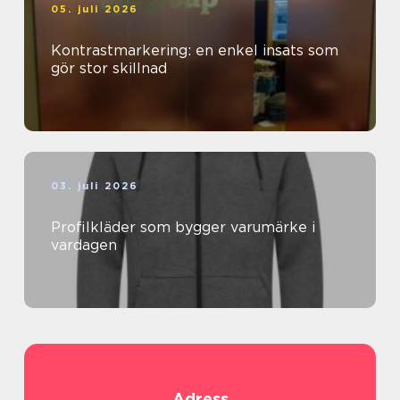
05. juli 2026
Kontrastmarkering: en enkel insats som
gör stor skillnad
03. juli 2026
Profilkläder som bygger varumärke i
vardagen
Adress