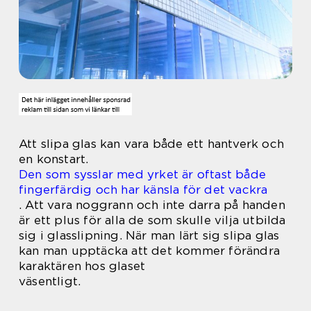
Att slipa glas kan vara både ett hantverk och
en konstart.
Den som sysslar med yrket är oftast både
fingerfärdig och har känsla för det vackra
.
Att vara noggrann och inte darra på handen
är ett plus för alla de som skulle vilja utbilda
sig i glasslipning. När man lärt sig slipa glas
kan man upptäcka att det kommer förändra
karaktären hos glaset
väsentligt.