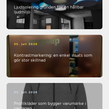
Ljudisolering grunden för en hållbar
ljudmiljö
05. juli 2026
Kontrastmarkering: en enkel insats som
gör stor skillnad
03. juli 2026
Profilkläder som bygger varumärke i
vardagen