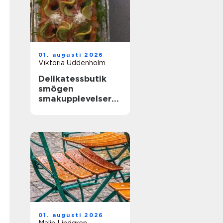
01. augusti 2026
Viktoria Uddenholm
Delikatessbutik
smögen
smakupplevelser
vid havet
01. augusti 2026