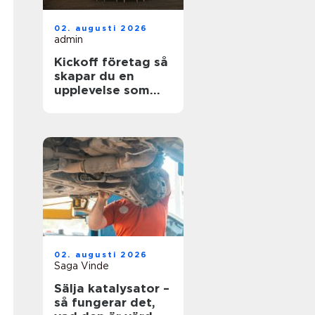
02. augusti 2026
admin
Kickoff företag så
skapar du en
upplevelse som
faktiskt gör
skillnad
02. augusti 2026
Saga Vinde
Sälja katalysator –
så fungerar det,