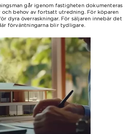
ningsman går igenom fastigheten dokumenteras
er och behov av fortsatt utredning. För köparen
ör dyra överraskningar. För säljaren innebär det
är förväntningarna blir tydligare.