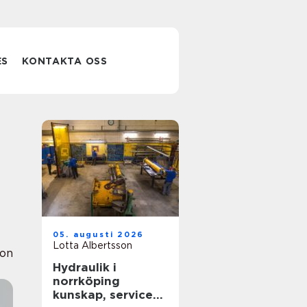
ES
KONTAKTA OSS
05. augusti 2026
Lotta Albertsson
ion
Hydraulik i
norrköping
kunskap, service