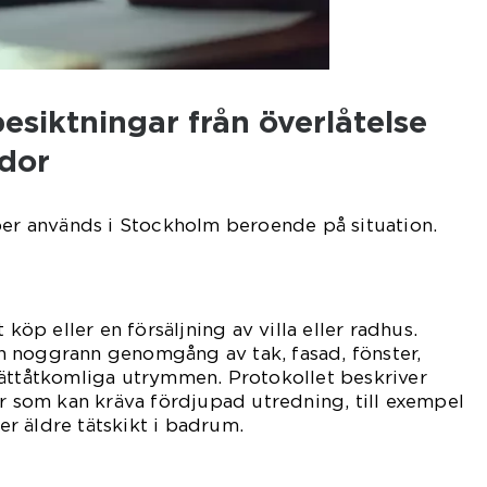
besiktningar från överlåtelse
ador
per används i Stockholm beroende på situation.
 köp eller en försäljning av villa eller radhus.
 noggrann genomgång av tak, fasad, fönster,
lättåtkomliga utrymmen. Protokollet beskriver
er som kan kräva fördjupad utredning, till exempel
ler äldre tätskikt i badrum.