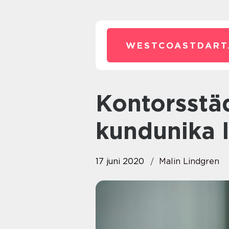
WESTCOASTDART
Kontorsstädning med
kundunika 
17 juni 2020
Malin Lindgren