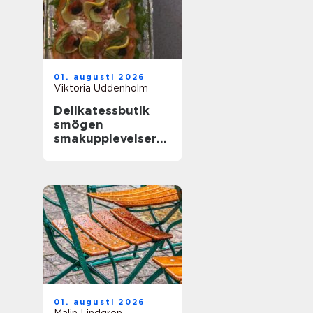
01. augusti 2026
Viktoria Uddenholm
Delikatessbutik
smögen
smakupplevelser
vid havet
01. augusti 2026