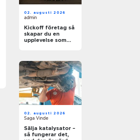
02. augusti 2026
admin
Kickoff företag så
skapar du en
upplevelse som
faktiskt gör
skillnad
02. augusti 2026
Saga Vinde
Sälja katalysator –
så fungerar det,