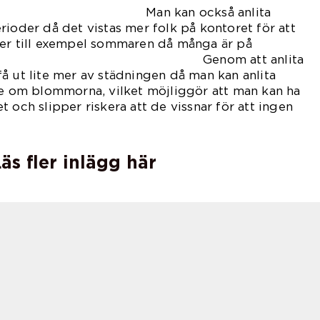
 också anlita
rioder då det vistas mer folk på kontoret för att
der till exempel sommaren då många är på
. Genom att anlita
å ut lite mer av städningen då man kan anlita
se om blommorna, vilket möjliggör att man kan ha
 och slipper riskera att de vissnar för att ingen
nar dem.
äs fler inlägg här