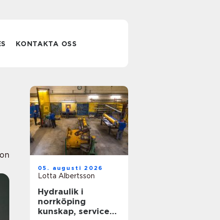
ES
KONTAKTA OSS
ion
05. augusti 2026
Lotta Albertsson
Hydraulik i
norrköping
kunskap, service