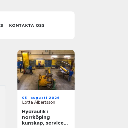
ES
KONTAKTA OSS
05. augusti 2026
Lotta Albertsson
Hydraulik i
norrköping
kunskap, service