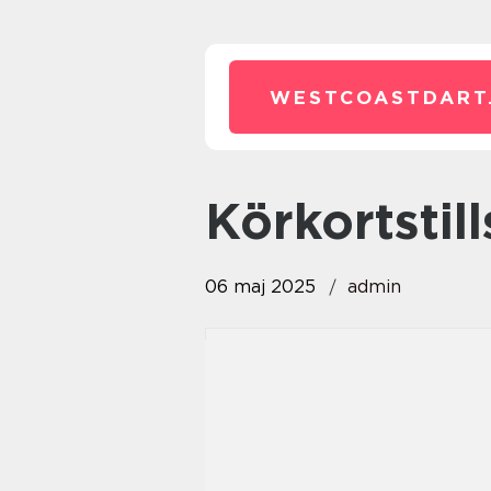
WESTCOASTDART
körkortstil
06 maj 2025
admin