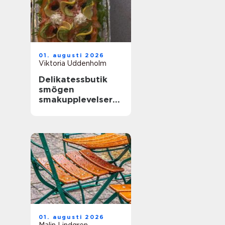
01. augusti 2026
Viktoria Uddenholm
Delikatessbutik
smögen
smakupplevelser
vid havet
01. augusti 2026