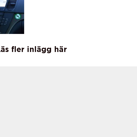
äs fler inlägg här