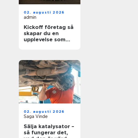
02. augusti 2026
admin
Kickoff företag så
skapar du en
upplevelse som
faktiskt gör
skillnad
02. augusti 2026
Saga Vinde
Sälja katalysator –
så fungerar det,