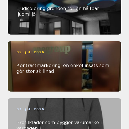
Ljudisolering grunden för en hållbar
ljudmiljö
05. juli 2026
Kontrastmarkering: en enkel insats som
gör stor skillnad
03. juli 2026
Profilkläder som bygger varumärke i
vardagen