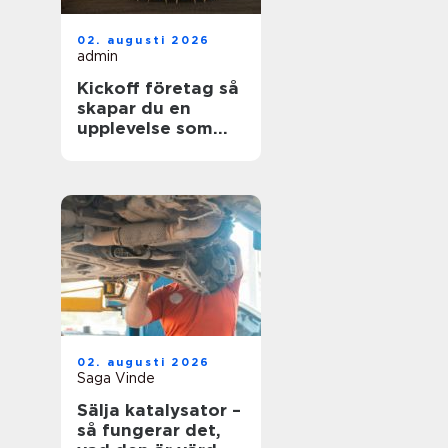
02. augusti 2026
admin
Kickoff företag så
skapar du en
upplevelse som
faktiskt gör
skillnad
02. augusti 2026
Saga Vinde
Sälja katalysator –
så fungerar det,