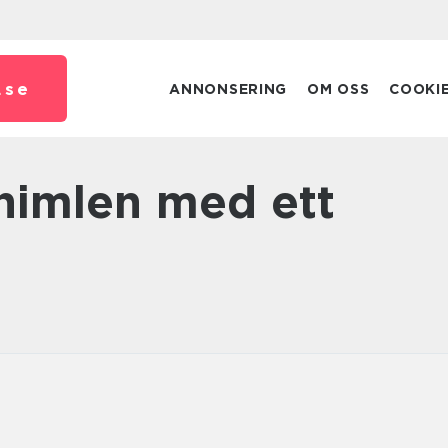
.
se
ANNONSERING
OM OSS
COOKI