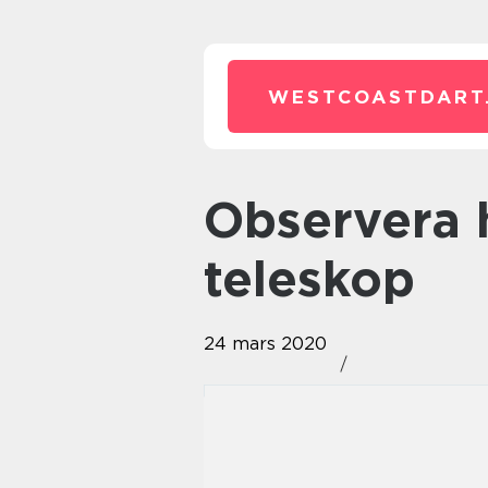
WESTCOASTDART
Observera himlen med ett
teleskop
24 mars 2020