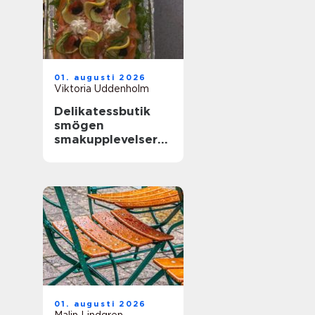
01. augusti 2026
Viktoria Uddenholm
Delikatessbutik
smögen
smakupplevelser
vid havet
01. augusti 2026