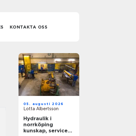
ES
KONTAKTA OSS
05. augusti 2026
Lotta Albertsson
Hydraulik i
norrköping
kunskap, service