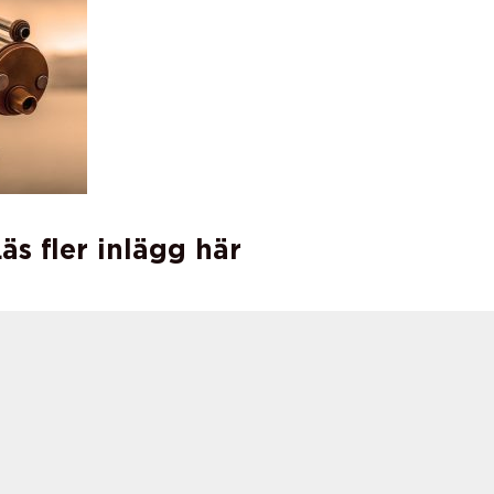
äs fler inlägg här