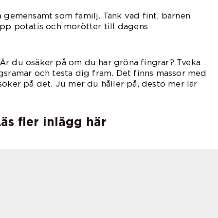
a gemensamt som familj. Tänk vad fint, barnen
pp potatis och morötter till dagens
dag.
a. Är du osäker på om du har gröna fingrar? Tveka
ngsramar och testa dig fram. Det finns massor med
söker på det. Ju mer du håller på, desto mer lär
dig.
äs fler inlägg här