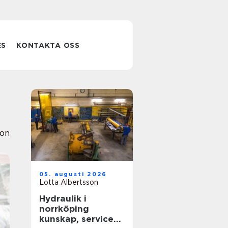
ES
KONTAKTA OSS
ion
05. augusti 2026
Lotta Albertsson
Hydraulik i
norrköping
kunskap, service