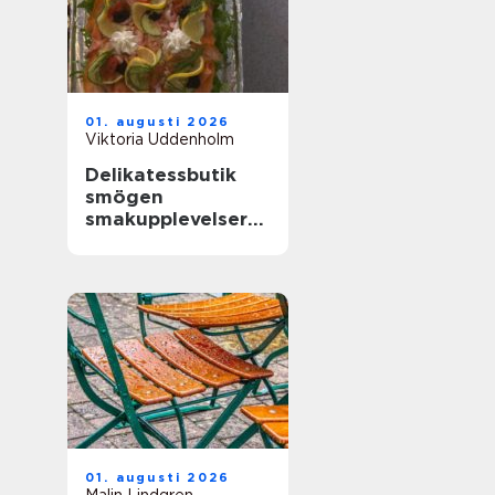
01. augusti 2026
Viktoria Uddenholm
Delikatessbutik
smögen
smakupplevelser
vid havet
01. augusti 2026