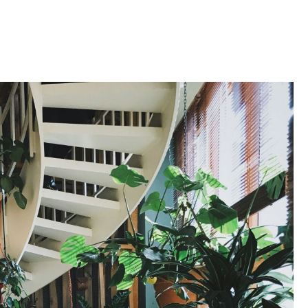
riken.