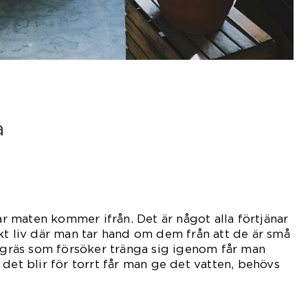
a
var maten kommer ifrån. Det är något alla förtjänar
kt liv där man tar hand om dem från att de är små
 Ogräs som försöker tränga sig igenom får man
det blir för torrt får man ge det vatten, behövs
sel.