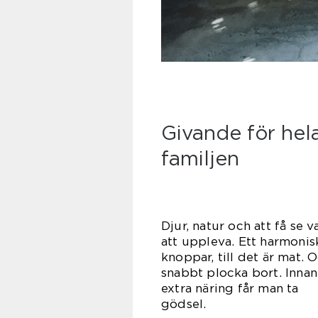
Givande för hel
familjen
Djur, natur och att få se 
att uppleva. Ett harmonis
knoppar, till det är mat.
snabbt plocka bort. Innan 
extra näring får man ta
göd