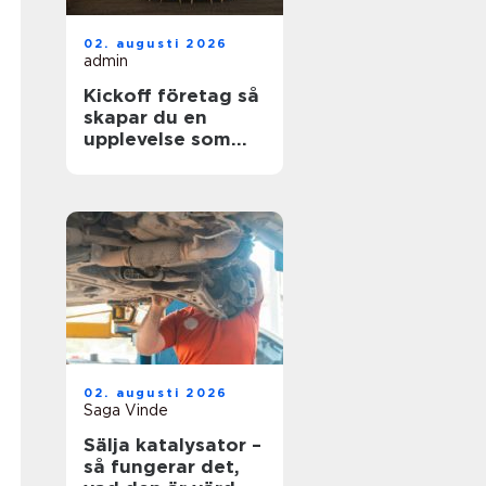
02. augusti 2026
admin
Kickoff företag så
skapar du en
upplevelse som
faktiskt gör
skillnad
02. augusti 2026
Saga Vinde
Sälja katalysator –
så fungerar det,