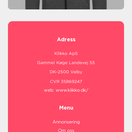
Adress
web:
www.klikko.dk/
Menu
Annonsering
Om oss