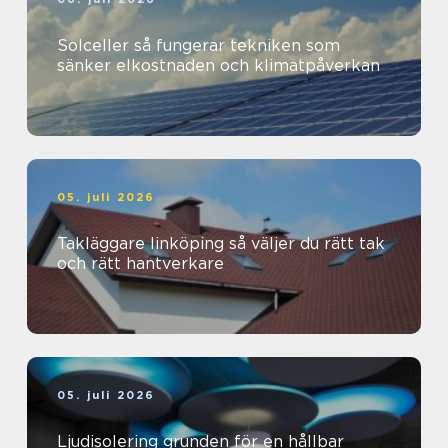
Solceller så fungerar tekniken som
sänker elkostnaden och klimatpåverkan
05. juli 2026
Takläggare linköping så väljer du rätt tak
och rätt hantverkare
05. juli 2026
Ljudisolering grunden för en hållbar