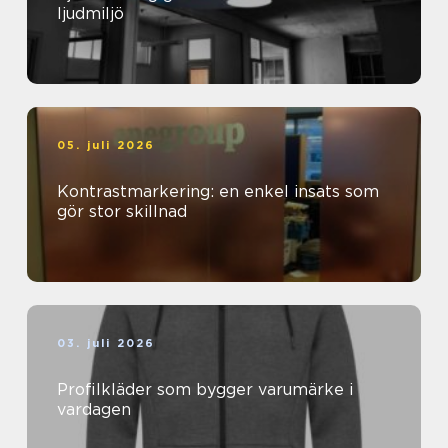
ljudmiljö
05. juli 2026
Kontrastmarkering: en enkel insats som
gör stor skillnad
03. juli 2026
Profilkläder som bygger varumärke i
vardagen