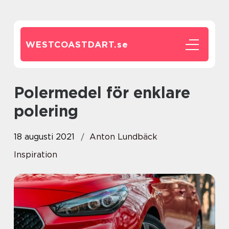
WESTCOASTDART.
se
Polermedel för enklare
polering
18 augusti 2021
Anton Lundbäck
Inspiration