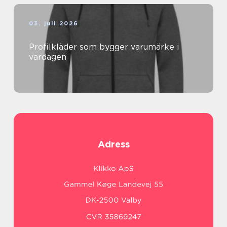
03. juli 2026
Profilkläder som bygger varumärke i
vardagen
Adress