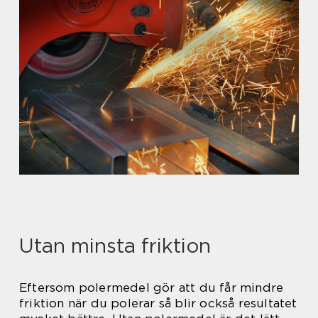
Utan mi
nsta friktion
Eftersom polermedel gör att du får mindre
friktion när du polerar så blir också resultatet