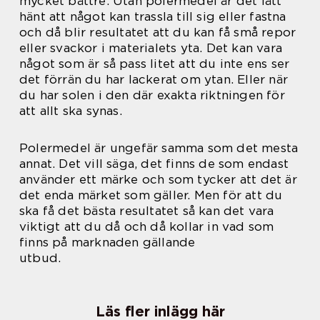
mycket bättre. Utan polermedel är det lätt
hänt att något kan trassla till sig eller fastna
och då blir resultatet att du kan få små repor
eller svackor i materialets yta. Det kan vara
något som är så pass litet att du inte ens ser
det förrän du har lackerat om ytan. Eller när
du har solen i den där exakta riktningen för
att allt ska synas.
Polermedel är ungefär samma som det mesta
annat. Det vill säga, det finns de som endast
använder ett märke och som tycker att det är
det enda märket som gäller. Men för att du
ska få det bästa resultatet så kan det vara
viktigt att du då och då kollar in vad som
finns på marknaden gällande
utbud.
Läs fler inlägg här