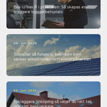
Bas U/bas P i praktiken: Så skapas en
tryggare byggarbetsplats
06. juli 2026
Solceller så fungerar tekniken som
sänker elkostnaden och klimatpåverkan
05. juli 2026
Takläggare linköping så väljer du rätt tak
och rätt hantverkare