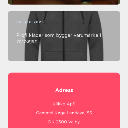
03. juli 2026
Profilkläder som bygger varumärke i
vardagen
Adress