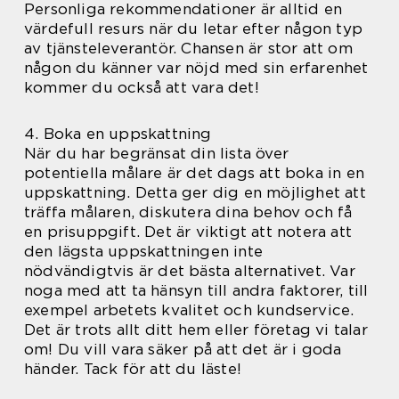
Personliga rekommendationer är alltid en
värdefull resurs när du letar efter någon typ
av tjänsteleverantör. Chansen är stor att om
någon du känner var nöjd med sin erfarenhet
kommer du också att vara det!
4. Boka en uppskattning
När du har begränsat din lista över
potentiella målare är det dags att boka in en
uppskattning. Detta ger dig en möjlighet att
träffa målaren, diskutera dina behov och få
en prisuppgift. Det är viktigt att notera att
den lägsta uppskattningen inte
nödvändigtvis är det bästa alternativet. Var
noga med att ta hänsyn till andra faktorer, till
exempel arbetets kvalitet och kundservice.
Det är trots allt ditt hem eller företag vi talar
om! Du vill vara säker på att det är i goda
händer. Tack för att du läste!