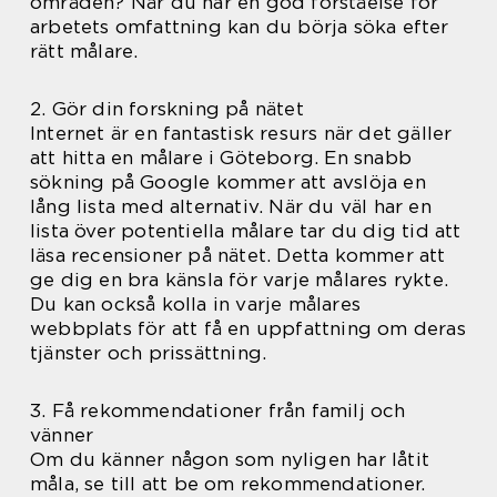
områden? När du har en god förståelse för
arbetets omfattning kan du börja söka efter
rätt målare.
2. Gör din forskning på nätet
Internet är en fantastisk resurs när det gäller
att hitta en målare i Göteborg. En snabb
sökning på Google kommer att avslöja en
lång lista med alternativ. När du väl har en
lista över potentiella målare tar du dig tid att
läsa recensioner på nätet. Detta kommer att
ge dig en bra känsla för varje målares rykte.
Du kan också kolla in varje målares
webbplats för att få en uppfattning om deras
tjänster och prissättning.
3. Få rekommendationer från familj och
vänner
Om du känner någon som nyligen har låtit
måla, se till att be om rekommendationer.