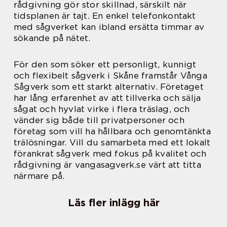
rådgivning gör stor skillnad, särskilt när
tidsplanen är tajt. En enkel telefonkontakt
med sågverket kan ibland ersätta timmar av
sökande på nätet.
För den som söker ett personligt, kunnigt
och flexibelt sågverk i Skåne framstår Vånga
Sågverk som ett starkt alternativ. Företaget
har lång erfarenhet av att tillverka och sälja
sågat och hyvlat virke i flera träslag, och
vänder sig både till privatpersoner och
företag som vill ha hållbara och genomtänkta
trälösningar. Vill du samarbeta med ett lokalt
förankrat sågverk med fokus på kvalitet och
rådgivning är vangasagverk.se värt att titta
närmare på.
Läs fler inlägg här