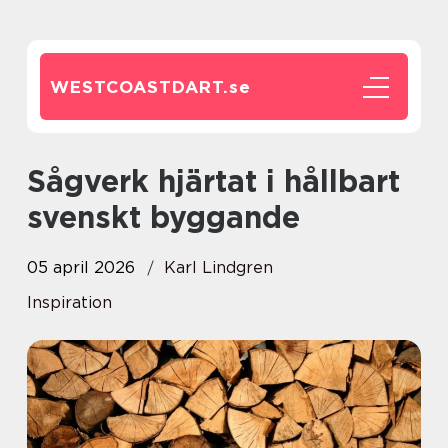
WESTCOASTDART.
se
Sågverk hjärtat i hållbart
svenskt byggande
05 april 2026
Karl Lindgren
Inspiration