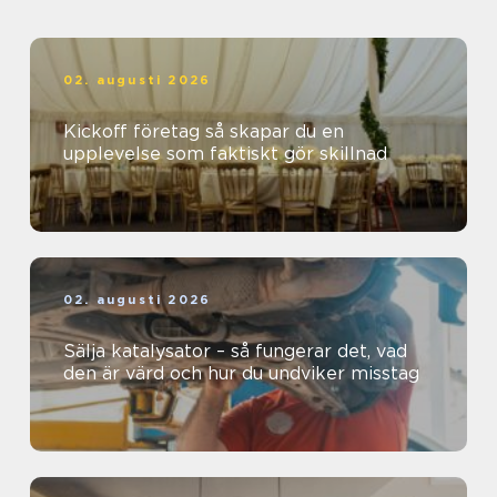
02. augusti 2026
Kickoff företag så skapar du en
upplevelse som faktiskt gör skillnad
02. augusti 2026
Sälja katalysator – så fungerar det, vad
den är värd och hur du undviker misstag