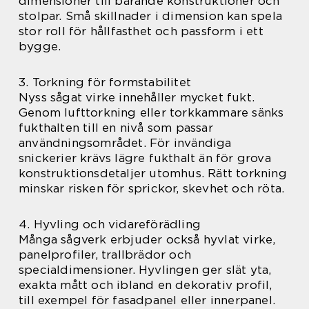
dimensioner till bärande konstruktioner och
stolpar. Små skillnader i dimension kan spela
stor roll för hållfasthet och passform i ett
bygge.
3. Torkning för formstabilitet
Nyss sågat virke innehåller mycket fukt.
Genom lufttorkning eller torkkammare sänks
fukthalten till en nivå som passar
användningsområdet. För invändiga
snickerier krävs lägre fukthalt än för grova
konstruktionsdetaljer utomhus. Rätt torkning
minskar risken för sprickor, skevhet och röta.
4. Hyvling och vidareförädling
Många sågverk erbjuder också hyvlat virke,
panelprofiler, trallbrädor och
specialdimensioner. Hyvlingen ger slät yta,
exakta mått och ibland en dekorativ profil,
till exempel för fasadpanel eller innerpanel.