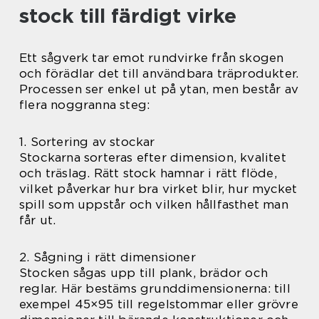
stock till färdigt virke
Ett sågverk tar emot rundvirke från skogen
och förädlar det till användbara träprodukter.
Processen ser enkel ut på ytan, men består av
flera noggranna steg:
1. Sortering av stockar
Stockarna sorteras efter dimension, kvalitet
och träslag. Rätt stock hamnar i rätt flöde,
vilket påverkar hur bra virket blir, hur mycket
spill som uppstår och vilken hållfasthet man
får ut.
2. Sågning i rätt dimensioner
Stocken sågas upp till plank, brädor och
reglar. Här bestäms grunddimensionerna: till
exempel 45×95 till regelstommar eller grövre