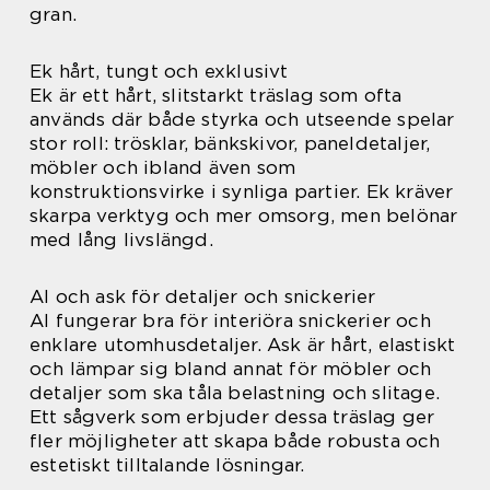
gran.
Ek hårt, tungt och exklusivt
Ek är ett hårt, slitstarkt träslag som ofta
används där både styrka och utseende spelar
stor roll: trösklar, bänkskivor, paneldetaljer,
möbler och ibland även som
konstruktionsvirke i synliga partier. Ek kräver
skarpa verktyg och mer omsorg, men belönar
med lång livslängd.
Al och ask för detaljer och snickerier
Al fungerar bra för interiöra snickerier och
enklare utomhusdetaljer. Ask är hårt, elastiskt
och lämpar sig bland annat för möbler och
detaljer som ska tåla belastning och slitage.
Ett sågverk som erbjuder dessa träslag ger
fler möjligheter att skapa både robusta och
estetiskt tilltalande lösningar.