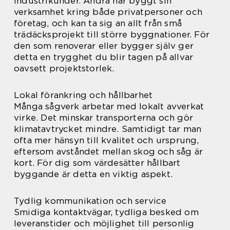
industrikunder. Andra har byggt sin
verksamhet kring både privatpersoner och
företag, och kan ta sig an allt från små
trädäcksprojekt till större byggnationer. För
den som renoverar eller bygger själv ger
detta en trygghet du blir tagen på allvar
oavsett projektstorlek.
Lokal förankring och hållbarhet
Många sågverk arbetar med lokalt avverkat
virke. Det minskar transporterna och gör
klimatavtrycket mindre. Samtidigt tar man
ofta mer hänsyn till kvalitet och ursprung,
eftersom avståndet mellan skog och såg är
kort. För dig som värdesätter hållbart
byggande är detta en viktig aspekt.
Tydlig kommunikation och service
Smidiga kontaktvägar, tydliga besked om
leveranstider och möjlighet till personlig