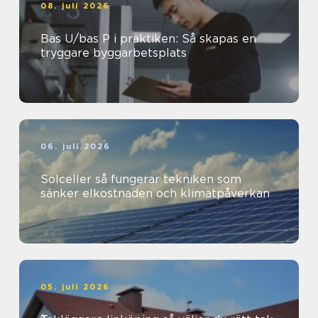
08. juli 2026
Bas U/bas P i praktiken: Så skapas en
tryggare byggarbetsplats
06. juli 2026
Solceller så fungerar tekniken som
sänker elkostnaden och klimatpåverkan
05. juli 2026