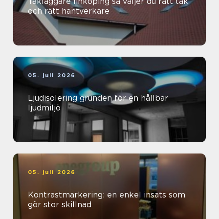
Takläggare linköping så väljer du rätt tak
och rätt hantverkare
05. juli 2026
Ljudisolering grunden för en hållbar
ljudmiljö
05. juli 2026
Kontrastmarkering: en enkel insats som
gör stor skillnad