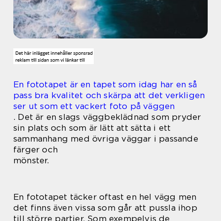
En fototapet är en tapet som idag har en så
pass bra kvalitet och skärpa att det verkligen
ser ut som ett vackert foto på väggen
. Det är en slags väggbeklädnad som pryder
sin plats och som är lätt att sätta i ett
sammanhang med övriga väggar i passande
färger och
mönster.
En fototapet täcker oftast en hel vägg men
det finns även vissa som går att pussla ihop
till större partier. Som exempelvis de