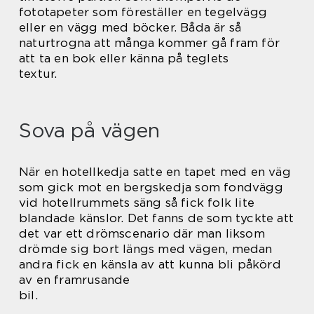
fototapeter som föreställer en tegelvägg
eller en vägg med böcker. Båda är så
naturtrogna att många kommer gå fram för
att ta en bok eller känna på teglets
textur.
Sova på vägen
När en hotellkedja satte en tapet med en väg
som gick mot en bergskedja som fondvägg
vid hotellrummets säng så fick folk lite
blandade känslor. Det fanns de som tyckte att
det var ett drömscenario där man liksom
drömde sig bort längs med vägen, medan
andra fick en känsla av att kunna bli påkörd
av en framrusande
bil.