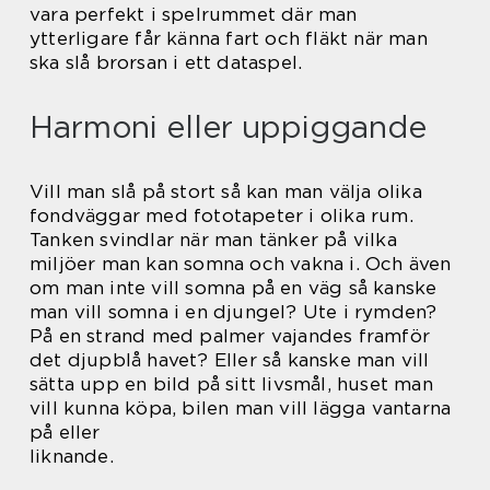
vara perfekt i spelrummet där man
ytterligare får känna fart och fläkt när man
ska slå brorsan i ett dataspel.
Harmoni eller uppiggande
Vill man slå på stort så kan man välja olika
fondväggar med fototapeter i olika rum.
Tanken svindlar när man tänker på vilka
miljöer man kan somna och vakna i. Och även
om man inte vill somna på en väg så kanske
man vill somna i en djungel? Ute i rymden?
På en strand med palmer vajandes framför
det djupblå havet? Eller så kanske man vill
sätta upp en bild på sitt livsmål, huset man
vill kunna köpa, bilen man vill lägga vantarna
på eller
liknande.