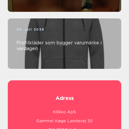
03. juli 2026
Profilkläder som bygger varumärke i
vardagen
Adress