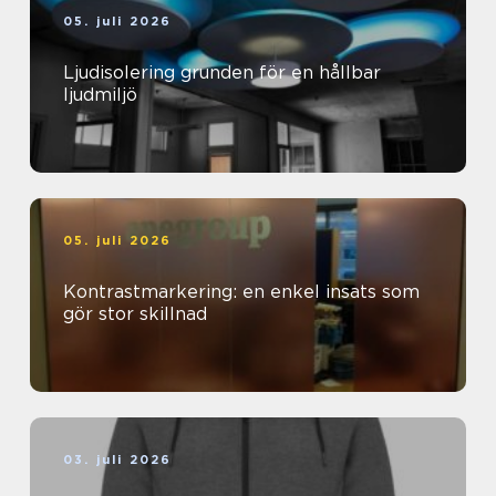
05. juli 2026
Ljudisolering grunden för en hållbar
ljudmiljö
05. juli 2026
Kontrastmarkering: en enkel insats som
gör stor skillnad
03. juli 2026