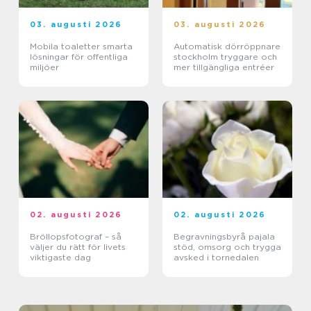
03. augusti 2026
03. augusti 2026
Mobila toaletter smarta
Automatisk dörröppnare
lösningar för offentliga
stockholm tryggare och
miljöer
mer tillgängliga entréer
02. augusti 2026
02. augusti 2026
Bröllopsfotograf – så
Begravningsbyrå pajala
väljer du rätt för livets
stöd, omsorg och trygga
viktigaste dag
avsked i tornedalen