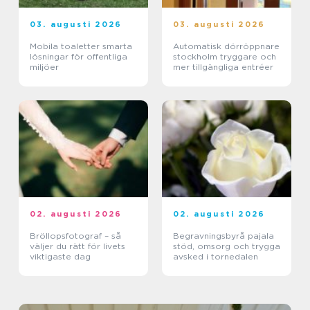
03. augusti 2026
03. augusti 2026
Mobila toaletter smarta
Automatisk dörröppnare
lösningar för offentliga
stockholm tryggare och
miljöer
mer tillgängliga entréer
02. augusti 2026
02. augusti 2026
Bröllopsfotograf – så
Begravningsbyrå pajala
väljer du rätt för livets
stöd, omsorg och trygga
viktigaste dag
avsked i tornedalen