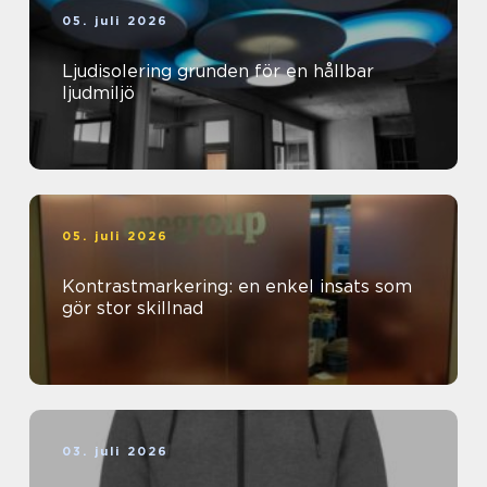
05. juli 2026
Ljudisolering grunden för en hållbar
ljudmiljö
05. juli 2026
Kontrastmarkering: en enkel insats som
gör stor skillnad
03. juli 2026