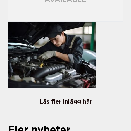
Läs fler inlägg här
Fler nyheter