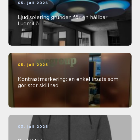
05. juli 2026
Ljudisolering grunden för en hållbar
ljudmiljö
05. juli 2026
Kontrastmarkering: en enkel insats som
gör stor skillnad
03. juli 2026