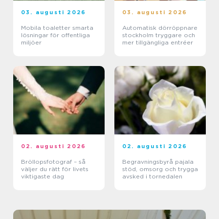
03. augusti 2026
03. augusti 2026
Mobila toaletter smarta
Automatisk dörröppnare
lösningar för offentliga
stockholm tryggare och
miljöer
mer tillgängliga entréer
02. augusti 2026
02. augusti 2026
Bröllopsfotograf – så
Begravningsbyrå pajala
väljer du rätt för livets
stöd, omsorg och trygga
viktigaste dag
avsked i tornedalen