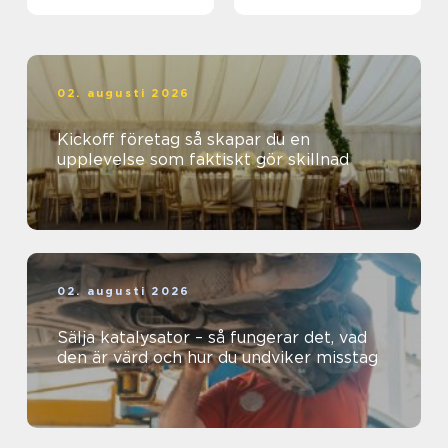
02. augusti 2026
Kickoff företag så skapar du en
upplevelse som faktiskt gör skillnad
02. augusti 2026
Sälja katalysator – så fungerar det, vad
den är värd och hur du undviker misstag