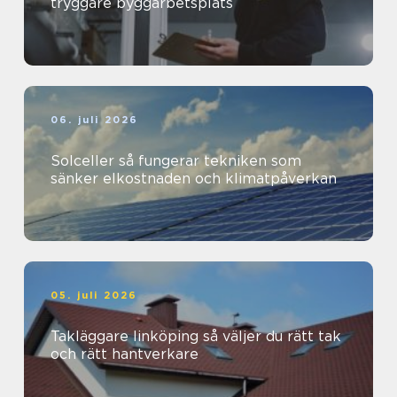
tryggare byggarbetsplats
06. juli 2026
Solceller så fungerar tekniken som
sänker elkostnaden och klimatpåverkan
05. juli 2026
Takläggare linköping så väljer du rätt tak
och rätt hantverkare