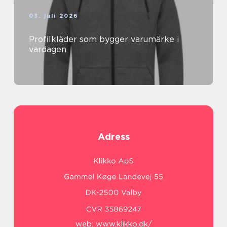
03. juli 2026
Profilkläder som bygger varumärke i
vardagen
Adress
web:
www.klikko.dk/