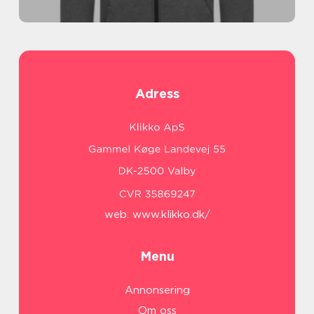
Adress
web:
www.klikko.dk/
Menu
Annonsering
Om oss