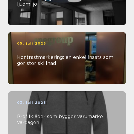
ljudmiljö
05. juli 2026
Kontrastmarkering: en enkel insats som
gör stor skillnad
03. juli 2026
Profilkläder som bygger varumärke i
vardagen