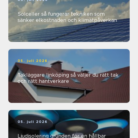
Solceller så fungerar tekniken som
sänker elkostnaden och klimatpåverkan
05. juli 2026
Takläggare linköping så väljer du rätt tak
och rätt hantverkare
05. juli 2026
Ljudisolering grunden för en hållbar