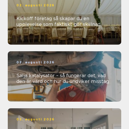
02. augusti 2026
Kickoff företag så skapar du en
upplevelse som faktiskt gör skillnad
02. augusti 2026
Sälja katalysator – så fungerar det, vad
den är värd och hur du undviker misstag
02. augusti 2026