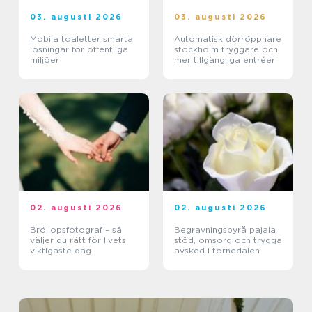
03. augusti 2026
03. augusti 2026
Mobila toaletter smarta
Automatisk dörröppnare
lösningar för offentliga
stockholm tryggare och
miljöer
mer tillgängliga entréer
02. augusti 2026
02. augusti 2026
Bröllopsfotograf – så
Begravningsbyrå pajala
väljer du rätt för livets
stöd, omsorg och trygga
viktigaste dag
avsked i tornedalen