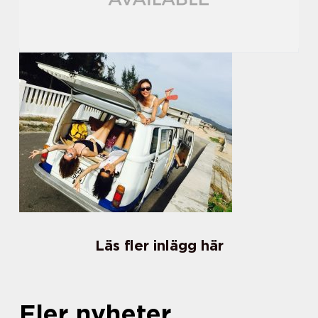
Läs fler inlägg här
Fler nyheter