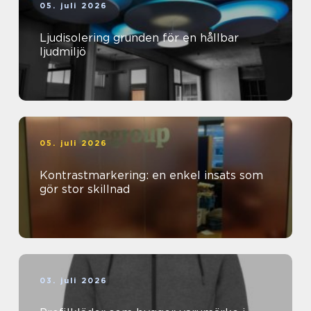
05. juli 2026
Ljudisolering grunden för en hållbar
ljudmiljö
05. juli 2026
Kontrastmarkering: en enkel insats som
gör stor skillnad
03. juli 2026