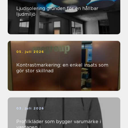
Ljudisolering grunden för en hållbar
ljudmiljö
05. juli 2026
Kontrastmarkering: en enkel insats som
gör stor skillnad
03. juli 2026
Profilkläder som bygger varumärke i
vardagen