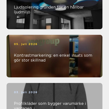
Ljudisolering grunden för en hållbar
ljudmiljö
05. juli 2026
Kontrastmarkering: en enkel insats som
gör stor skillnad
03. juli 2026
Profilkläder som bygger varumärke i
vardagen