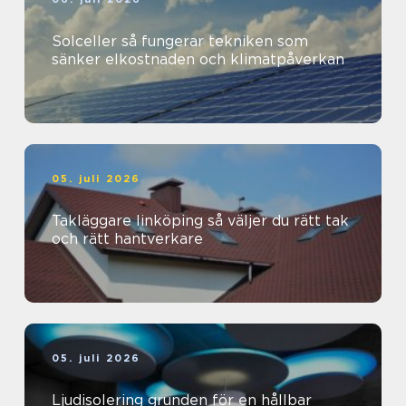
Solceller så fungerar tekniken som
sänker elkostnaden och klimatpåverkan
05. juli 2026
Takläggare linköping så väljer du rätt tak
och rätt hantverkare
05. juli 2026
Ljudisolering grunden för en hållbar