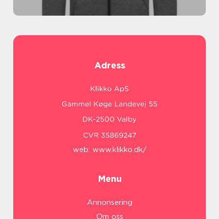
Adress
web:
www.klikko.dk/
Menu
Annonsering
Om oss