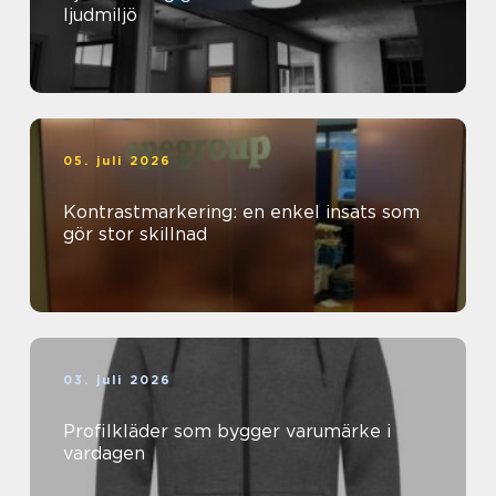
ljudmiljö
05. juli 2026
Kontrastmarkering: en enkel insats som
gör stor skillnad
03. juli 2026
Profilkläder som bygger varumärke i
vardagen