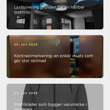
Ljudisolering grunden för en hållbar
ljudmiljö
05. juli 2026
Kontrastmarkering: en enkel insats som
gör stor skillnad
03. juli 2026
Profilkläder som bygger varumärke i
vardagen