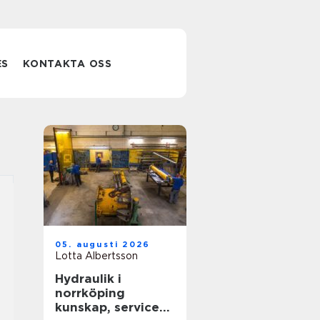
ES
KONTAKTA OSS
05. augusti 2026
Lotta Albertsson
Hydraulik i
norrköping
kunskap, service