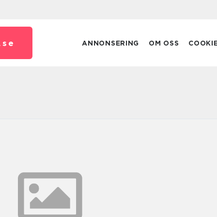
.
se
ANNONSERING
OM OSS
COOKI