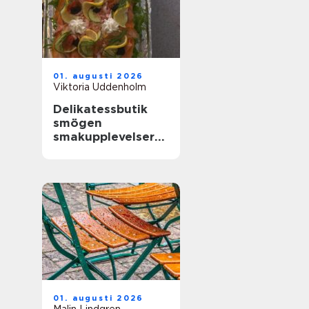
01. augusti 2026
Viktoria Uddenholm
Delikatessbutik
smögen
smakupplevelser
vid havet
01. augusti 2026