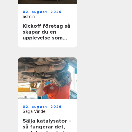
02. augusti 2026
admin
Kickoff företag så
skapar du en
upplevelse som
faktiskt gör
skillnad
02. augusti 2026
Saga Vinde
Sälja katalysator –
så fungerar det,