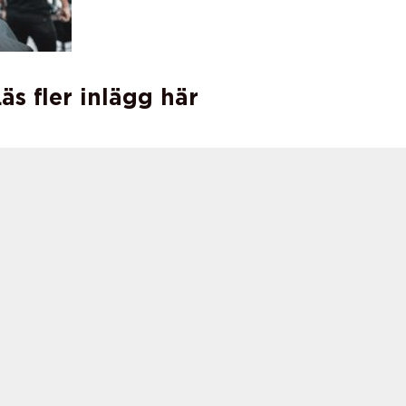
äs fler inlägg här