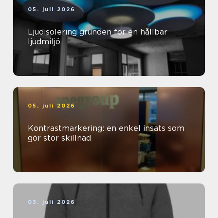
05. juli 2026
Ljudisolering grunden för en hållbar
ljudmiljö
05. juli 2026
Kontrastmarkering: en enkel insats som
gör stor skillnad
03. juli 2026