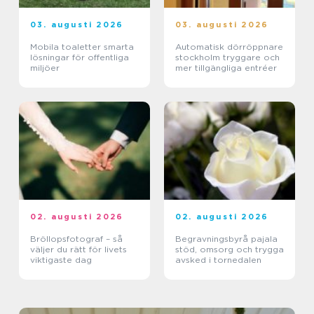
03. augusti 2026
03. augusti 2026
Mobila toaletter smarta
Automatisk dörröppnare
lösningar för offentliga
stockholm tryggare och
miljöer
mer tillgängliga entréer
02. augusti 2026
02. augusti 2026
Bröllopsfotograf – så
Begravningsbyrå pajala
väljer du rätt för livets
stöd, omsorg och trygga
viktigaste dag
avsked i tornedalen