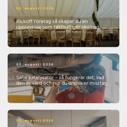
02. augusti 2026
Kickoff företag så skapar du en
upplevelse som faktiskt gör skillnad
02. augusti 2026
Sälja katalysator – så fungerar det, vad
den är värd och hur du undviker misstag
02. augusti 2026