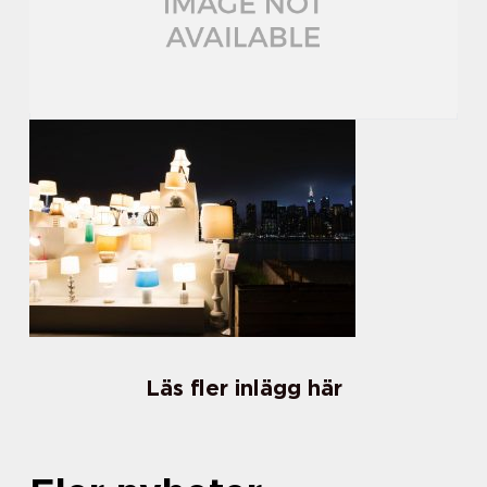
Läs fler inlägg här