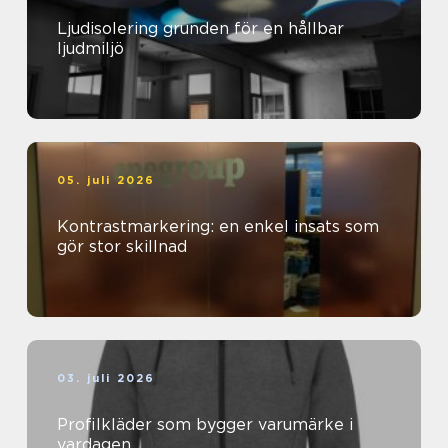
Ljudisolering grunden för en hållbar
ljudmiljö
05. juli 2026
Kontrastmarkering: en enkel insats som
gör stor skillnad
03. juli 2026
Profilkläder som bygger varumärke i
vardagen