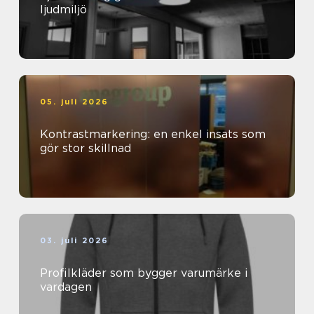
ljudmiljö
05. juli 2026
Kontrastmarkering: en enkel insats som
gör stor skillnad
03. juli 2026
Profilkläder som bygger varumärke i
vardagen