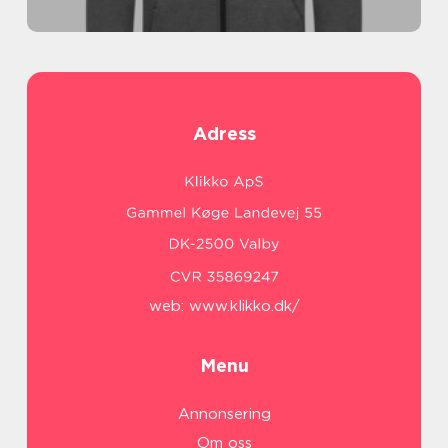
Adress
web:
www.klikko.dk/
Menu
Annonsering
Om oss