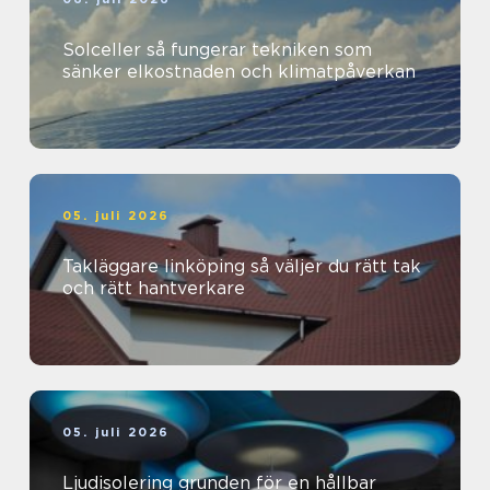
Solceller så fungerar tekniken som
sänker elkostnaden och klimatpåverkan
05. juli 2026
Takläggare linköping så väljer du rätt tak
och rätt hantverkare
05. juli 2026
Ljudisolering grunden för en hållbar