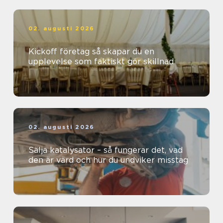
02. augusti 2026
Kickoff företag så skapar du en
upplevelse som faktiskt gör skillnad
02. augusti 2026
Sälja katalysator – så fungerar det, vad
den är värd och hur du undviker misstag