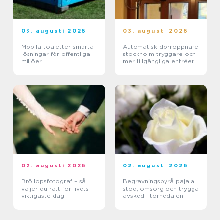
03. augusti 2026
03. augusti 2026
Mobila toaletter smarta
Automatisk dörröppnare
lösningar för offentliga
stockholm tryggare och
miljöer
mer tillgängliga entréer
02. augusti 2026
02. augusti 2026
Bröllopsfotograf – så
Begravningsbyrå pajala
väljer du rätt för livets
stöd, omsorg och trygga
viktigaste dag
avsked i tornedalen