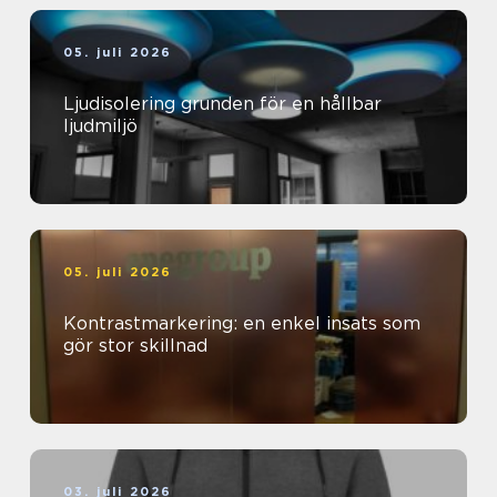
05. juli 2026
Ljudisolering grunden för en hållbar
ljudmiljö
05. juli 2026
Kontrastmarkering: en enkel insats som
gör stor skillnad
03. juli 2026