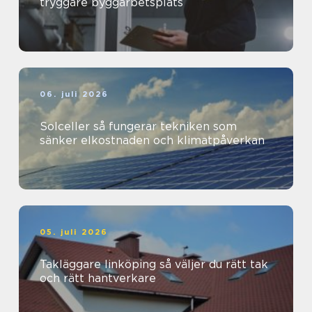
tryggare byggarbetsplats
06. juli 2026
Solceller så fungerar tekniken som
sänker elkostnaden och klimatpåverkan
05. juli 2026
Takläggare linköping så väljer du rätt tak
och rätt hantverkare