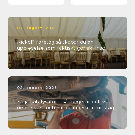
02. augusti 2026
Kickoff företag så skapar du en
upplevelse som faktiskt gör skillnad
02. augusti 2026
Sälja katalysator – så fungerar det, vad
den är värd och hur du undviker misstag