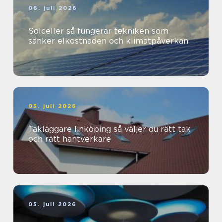
06. juli 2026
Solceller så fungerar tekniken som
sänker elkostnaden och klimatpåverkan
05. juli 2026
Takläggare linköping så väljer du rätt tak
och rätt hantverkare
05. juli 2026